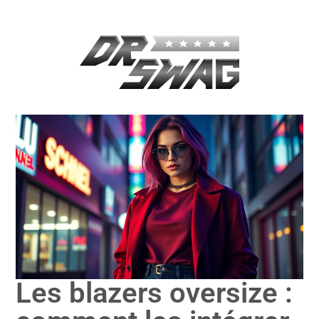
Les blazers oversize :