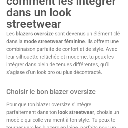
comment les intégrer
dans un look
streetwear
Les
blazers oversize
sont devenus un élément clé
dans la
mode streetwear féminine
. Ils offrent une
combinaison parfaite de confort et de style. Avec
leur silhouette relâchée et moderne, tu peux les
intégrer dans plein de tenues différentes, qu’il
s’agisse d’un look pro ou plus décontracté.
Choisir le bon blazer oversize
Pour que ton blazer oversize s’intègre
parfaitement dans ton
look streetwear
, choisis un
modèle qui colle vraiment à ton style. Tu peux te
tourner vers les blazers en laine, parfaits pour un