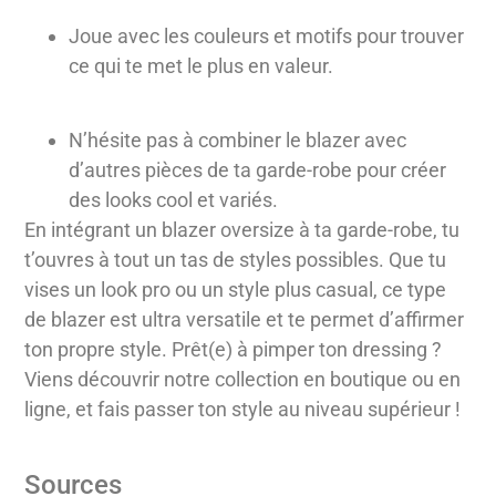
Joue avec les couleurs et motifs pour trouver
ce qui te met le plus en valeur.
N’hésite pas à combiner le blazer avec
d’autres pièces de ta garde-robe pour créer
des looks cool et variés.
En intégrant un blazer oversize à ta garde-robe, tu
t’ouvres à tout un tas de styles possibles. Que tu
vises un look pro ou un style plus casual, ce type
de blazer est ultra versatile et te permet d’affirmer
ton propre style. Prêt(e) à pimper ton dressing ?
Viens découvrir notre collection en boutique ou en
ligne, et fais passer ton style au niveau supérieur !
Sources