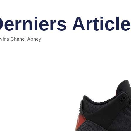
erniers Articl