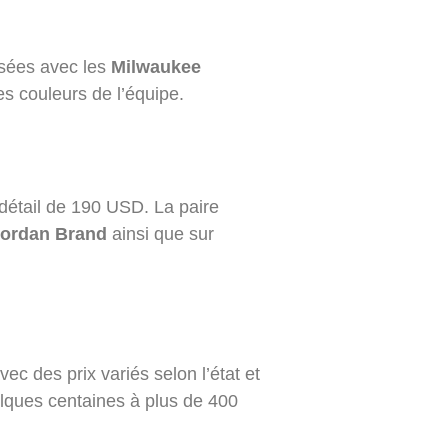
sées avec les
Milwaukee
es couleurs de l’équipe.
 détail de 190 USD. La paire
ordan Brand
ainsi que sur
ec des prix variés selon l’état et
elques centaines à plus de 400