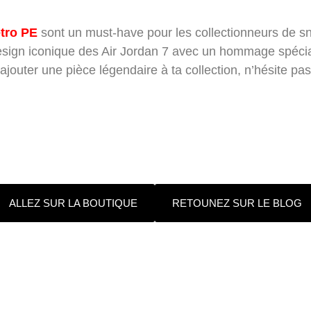
etro PE
sont un must-have pour les collectionneurs de sn
esign iconique des Air Jordan 7 avec un hommage spécial
jouter une pièce légendaire à ta collection, n’hésite pa
ALLEZ SUR LA BOUTIQUE
RETOUNEZ SUR LE BLOG