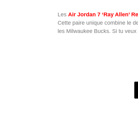
Les
Air Jordan 7 ‘Ray Allen’ R
Cette paire unique combine le d
les Milwaukee Bucks. Si tu veux a