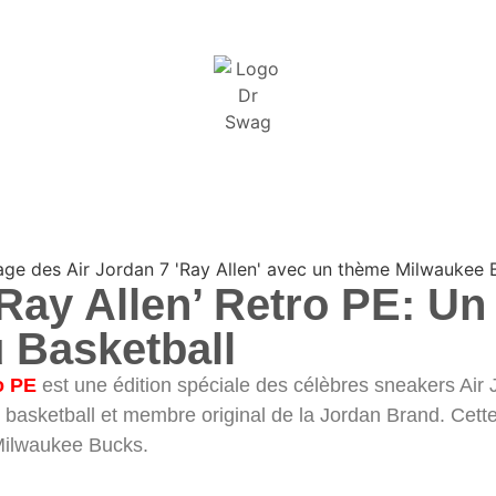
‘Ray Allen’ Retro PE: 
 Basketball
o PE
est une édition spéciale des célèbres sneakers Ai
u basketball et membre original de la Jordan Brand. Ce
 Milwaukee Bucks.