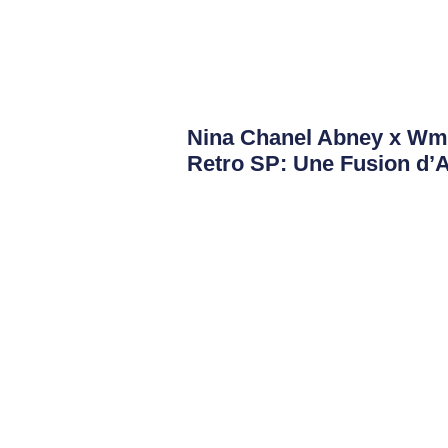
Nina Chanel Abney x Wmn
Retro SP: Une Fusion d’A