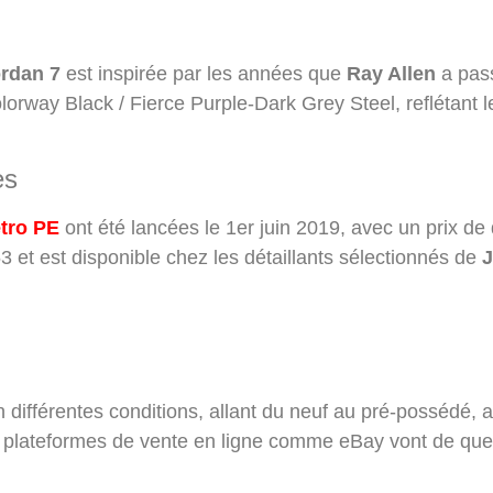
ordan 7
est inspirée par les années que
Ray Allen
a pas
lorway Black / Fierce Purple-Dark Grey Steel, reflétant l
es
etro PE
ont été lancées le 1er juin 2019, avec un prix de
3 et est disponible chez les détaillants sélectionnés de
J
différentes conditions, allant du neuf au pré-possédé, av
les plateformes de vente en ligne comme eBay vont de qu