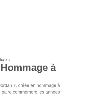
Un Hommage à
r Jordan 7, créée en hommage à
tte paire commémore les années