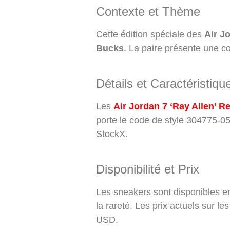
Contexte et Thème
Cette édition spéciale des
Air J
Bucks
. La paire présente une co
Détails et Caractéristiqu
Les
Air Jordan 7 ‘Ray Allen’ R
porte le code de style 304775-05
StockX.
Disponibilité et Prix
Les sneakers sont disponibles en 
la rareté. Les prix actuels sur 
USD.