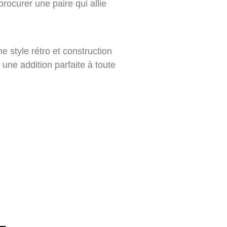
rocurer une paire qui allie
 style rétro et construction
une addition parfaite à toute