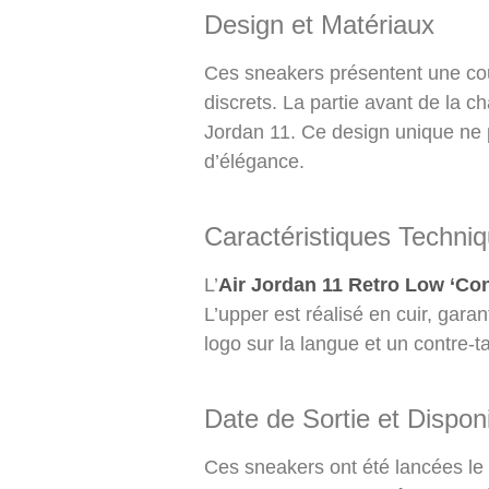
Design et Matériaux
Ces sneakers présentent une cou
discrets. La partie avant de la c
Jordan 11. Ce design unique ne 
d’élégance.
Caractéristiques Techni
L’
Air Jordan 11 Retro Low ‘Co
L’upper est réalisé en cuir, gar
logo sur la langue et un contre-
Date de Sortie et Disponi
Ces sneakers ont été lancées le 1