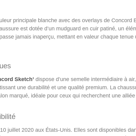
leur principale blanche avec des overlays de Concord B
haussure est dotée d’un mudguard en cuir patiné, un élém
passe jamais inaperçu, mettant en valeur chaque tenue
ques
ncord Sketch’
dispose d’une semelle intermédiaire à air,
antissant une durabilité et une qualité premium. La chaus
talon marqué, idéale pour ceux qui recherchent une alliée
bilité
0 juillet 2020 aux États-Unis. Elles sont disponibles dan