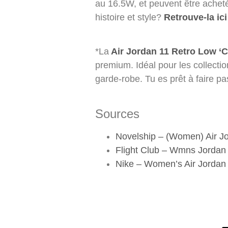
au 16.5W, et peuvent être acheté
histoire et style?
Retrouve-la ici
*La
Air Jordan 11 Retro Low ‘
premium. Idéal pour les collecti
garde-robe. Tu es prêt à faire p
Sources
Novelship – (Women) Air J
Flight Club – Wmns Jordan
Nike – Women’s Air Jordan