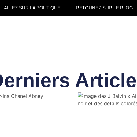
ALLEZ SUR LA BOUTIQUE
RETOUNEZ SUR LE BLOG
erniers Articl