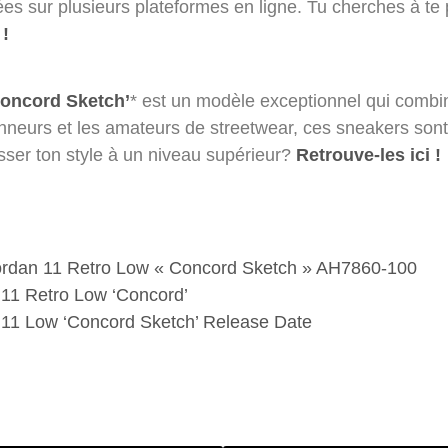
es sur plusieurs plateformes en ligne. Tu cherches à te p
 !
Concord Sketch’
* est un modèle exceptionnel qui combine
onneurs et les amateurs de streetwear, ces sneakers sont 
asser ton style à un niveau supérieur?
Retrouve-les ici !
ordan 11 Retro Low « Concord Sketch » AH7860-100
 11 Retro Low ‘Concord’
 11 Low ‘Concord Sketch’ Release Date