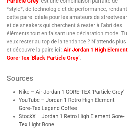
Particle Grey’
est une combinaison parfaite de
*style*, de technologie et de performance, rendant
cette paire idéale pour les amateurs de streetwear
et de sneakers qui cherchent à rester à l’abri des
éléments tout en faisant une déclaration mode. Tu
veux rester au top de la tendance ? N’attends plus
et découvre la paire ici :
Air Jordan 1 High Element
Gore-Tex ‘Black Particle Grey’
.
Sources
Nike – Air Jordan 1 GORE-TEX ‘Particle Grey’
YouTube – Jordan 1 Retro High Element
Gore-Tex Legend Coffee
StockX – Jordan 1 Retro High Element Gore-
Tex Light Bone