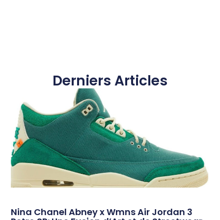
Derniers Articles
Nina Chanel Abney x Wmns Air Jordan 3