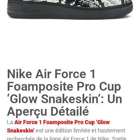
Nike Air Force 1
Foamposite Pro Cup
‘Glow Snakeskin’: Un
Aperçu Détailé
La
Air Force 1 Foamposite Pro Cup ‘Glow
Snakeskin’
est une édition limitée et hautement
recherchée de la ligne Air Force 1 de Nike. Sortie